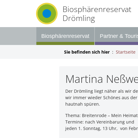
Biosphärenreservat
Drömling
Biosphärenreservat
Partner & Tour
Sie befinden sich hier
Startseite
Martina Neßwe
Der Drömling liegt näher als wir
wir immer wieder Schönes aus der 
hautnah spüren.
Thema: Breitenrode – Mein Heimat
Termine: nach Vereinbarung und
jeden 1. Sonntag, 13 Uhr, von Fe