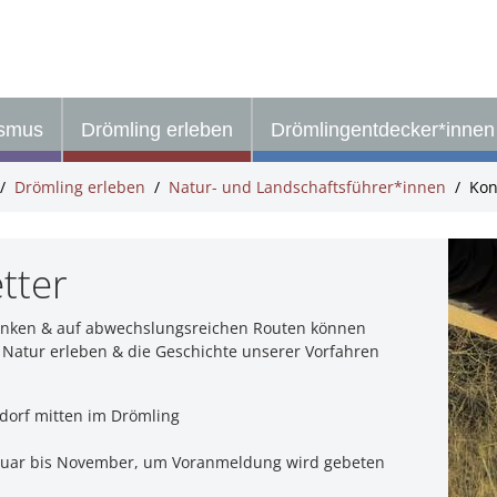
ismus
Drömling erleben
Drömlingentdecker*innen
Drömling erleben
Natur- und Landschaftsführer*innen
Kon
tter
 denken & auf abwechslungsreichen Routen können
Natur erleben & die Geschichte unserer Vorfahren
dorf mitten im Drömling
bruar bis November, um Voranmeldung wird gebeten